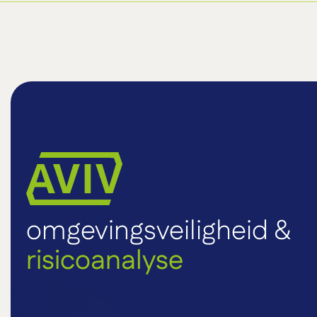
omgevingsveiligheid &
risicoanalyse