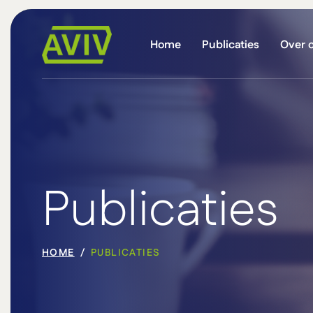
Home
Publicaties
Over 
Publicaties
HOME
PUBLICATIES