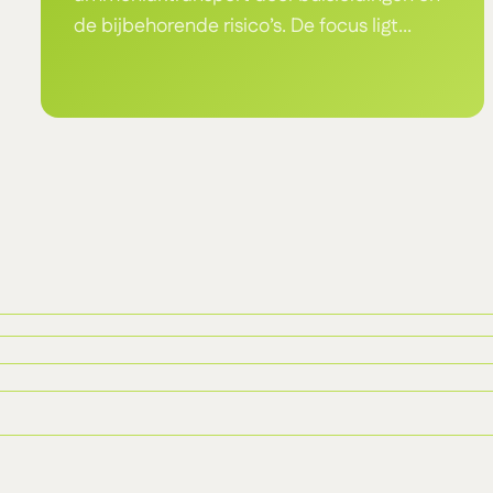
de bijbehorende risico’s. De focus ligt...