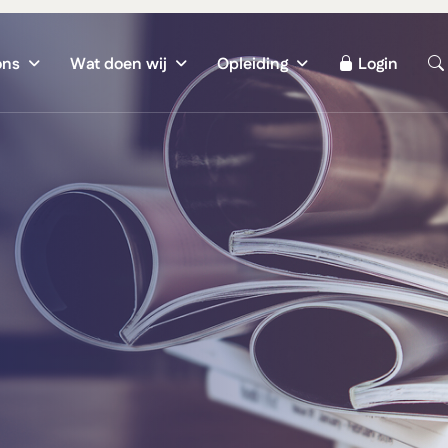
ons
Wat doen wij
Opleiding
Login