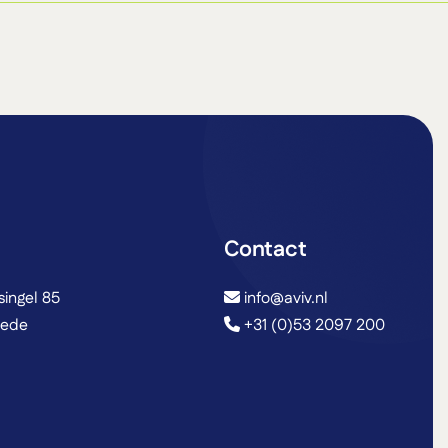
Contact
ingel 85
info@aviv.nl
hede
+31 (0)53 2097 200