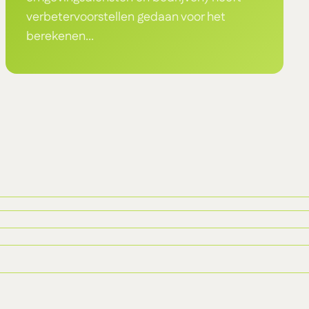
verbetervoorstellen gedaan voor het
berekenen...