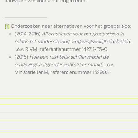
aanwijzen van voorschriftengebieden.
[1]
Onderzoeken naar alternatieven voor het groepsrisico:
(2014-2015)
Alternatieven voor het groepsrisico in
relatie tot modernisering omgevingsveiligheidsbeleid
.
I.o.v. RIVM, referentienummer 142711-F5-01
(2015)
Hoe een ruimtelijk schillenmodel de
omgevingsveiligheid inzichtelijker maakt
. I.o.v.
Ministerie IenM, referentienummer 152903.