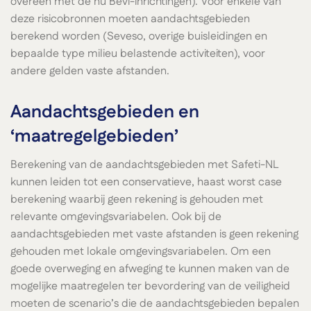
overeen met de nu Bevi-inrichtingen). Voor enkele van
deze risicobronnen moeten aandachtsgebieden
berekend worden (Seveso, overige buisleidingen en
bepaalde type milieu belastende activiteiten), voor
andere gelden vaste afstanden.
Aandachtsgebieden en
‘maatregelgebieden’
Berekening van de aandachtsgebieden met Safeti-NL
kunnen leiden tot een conservatieve, haast worst case
berekening waarbij geen rekening is gehouden met
relevante omgevingsvariabelen. Ook bij de
aandachtsgebieden met vaste afstanden is geen rekening
gehouden met lokale omgevingsvariabelen. Om een
goede overweging en afweging te kunnen maken van de
mogelijke maatregelen ter bevordering van de veiligheid
moeten de scenario’s die de aandachtsgebieden bepalen