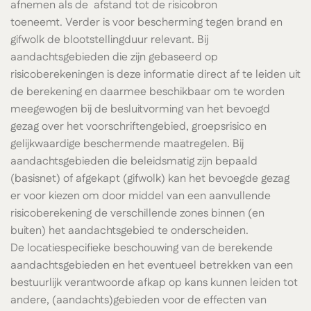
afnemen als de afstand tot de risicobron
toeneemt. Verder is voor bescherming tegen brand en
gifwolk de blootstellingduur relevant. Bij
aandachtsgebieden die zijn gebaseerd op
risicoberekeningen is deze informatie direct af te leiden uit
de berekening en daarmee beschikbaar om te worden
meegewogen bij de besluitvorming van het bevoegd
gezag over het voorschriftengebied, groepsrisico en
gelijkwaardige beschermende maatregelen. Bij
aandachtsgebieden die beleidsmatig zijn bepaald
(basisnet) of afgekapt (gifwolk) kan het bevoegde gezag
er voor kiezen om door middel van een aanvullende
risicoberekening de verschillende zones binnen (en
buiten) het aandachtsgebied te onderscheiden.
De locatiespecifieke beschouwing van de berekende
aandachtsgebieden en het eventueel betrekken van een
bestuurlijk verantwoorde afkap op kans kunnen leiden tot
andere, (aandachts)gebieden voor de effecten van