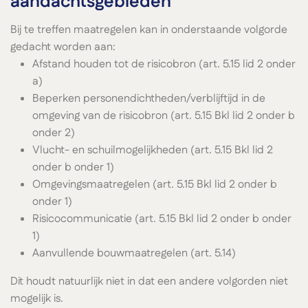
aandachtsgebieden
Bij te treffen maatregelen kan in onderstaande volgorde
gedacht worden aan:
Afstand houden tot de risicobron (art. 5.15 lid 2 onder
a)
Beperken personendichtheden/verblijftijd in de
omgeving van de risicobron (art. 5.15 Bkl lid 2 onder b
onder 2)
Vlucht- en schuilmogelijkheden (art. 5.15 Bkl lid 2
onder b onder 1)
Omgevingsmaatregelen (art. 5.15 Bkl lid 2 onder b
onder 1)
Risicocommunicatie (art. 5.15 Bkl lid 2 onder b onder
1)
Aanvullende bouwmaatregelen (art. 5.14)
Dit houdt natuurlijk niet in dat een andere volgorden niet
mogelijk is.