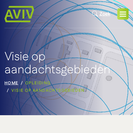
Zoek
Visie op
aandachtsgebieden
HOME
OPLEIDING
VISIE OP AANDACHTSGEBIEDEN