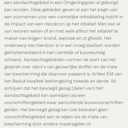
een aandachtsgebied in een Omgevingsplan al geborgd
kan worden. Deze gebieden geven al aan het begin van
een voornemen voor een ruimtelijke ontwikkeling inzicht in
de impact van een risicobron op het initiatief. Men kan al
van tevoren weten of en met welk effect het initiatief te
maken kan krijgen: brand, explosie en of gifwolk. Het
onderwerp kan hierdoor al in een vroeg stadium worden
geïmplementeerd in het ruimtelijk of bouwkundig
ontwerp. Aandachtsgebieden vormen de start van het
gesprek over risico’s van gevaarlijke stoffen en de mate
van bescherming die daarvoor passend is. Artikel 5.14 van
het Besluit kwaliteit leefomgeving tweede en derde lid
schrijven dat het bevoegd gezag (delen van) het
aandachtsgebied kan aanwijzen als een
voorschriftengebied waar aanvullende bouwvoorschriften
gelden. Het bevoegd gezag kan ook besluiten geen
voorschriftengebied aan te wijzen als de mate van
bescherming door andere maatregelen of