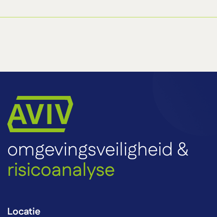
omgevingsveiligheid &
risicoanalyse
Locatie