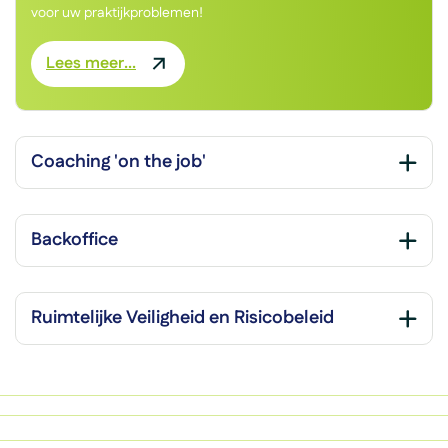
voor uw praktijkproblemen!
Lees meer...
Coaching 'on the job'
Backoffice
Ruimtelijke Veiligheid en Risicobeleid