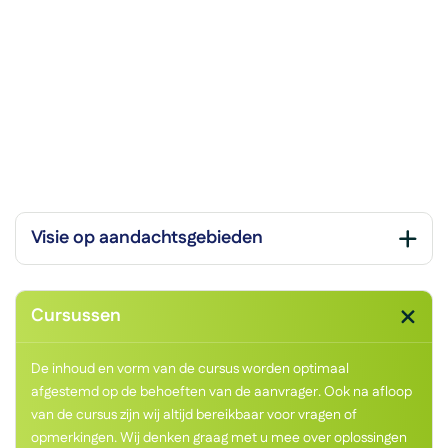
Visie op aandachtsgebieden
Cursussen
De inhoud en vorm van de cursus worden optimaal
afgestemd op de behoeften van de aanvrager. Ook na afloop
van de cursus zijn wij altijd bereikbaar voor vragen of
opmerkingen. Wij denken graag met u mee over oplossingen