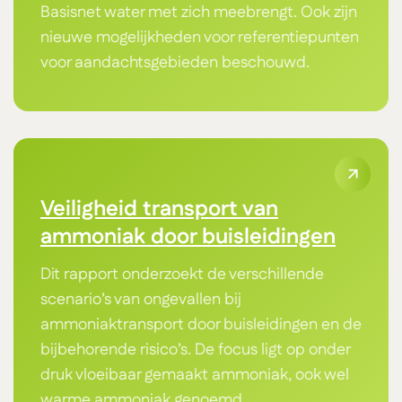
Basisnet water met zich meebrengt. Ook zijn
nieuwe mogelijkheden voor referentiepunten
voor aandachtsgebieden beschouwd.
Veiligheid transport van
ammoniak door buisleidingen
Dit rapport onderzoekt de verschillende
scenario’s van ongevallen bij
ammoniaktransport door buisleidingen en de
bijbehorende risico’s. De focus ligt op onder
druk vloeibaar gemaakt ammoniak, ook wel
warme ammoniak genoemd.