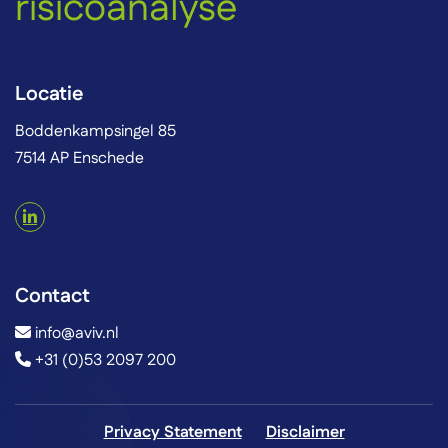
risicoanalyse
Locatie
Boddenkampsingel 85
7514 AP Enschede
Contact
info@aviv.nl
+31 (0)53 2097 200
Privacy Statement
Disclaimer