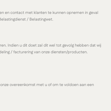
eren en contact met klanten te kunnen opnemen in geval
elastingdienst / Belastingwet.
. Indien u dit doet zal dit wel tot gevolg hebben dat wij
ling / facturering van onze diensten/producten.
 van onze overeenkomst met u of om te voldoen aan een