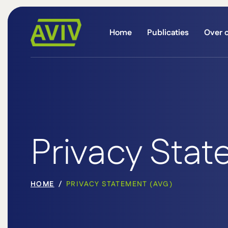
Home
Publicaties
Over 
Privacy Sta
HOME
PRIVACY STATEMENT (AVG)