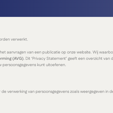
orden verwerkt.
of het aanvragen van een publicatie op onze website. Wij waar
erming (AVG)
. Dit ‘Privacy Statement’ geeft een overzicht va
w persoonsgegevens kunt uitoefenen.
or de verwerking van persoonsgegevens zoals weergegeven in de