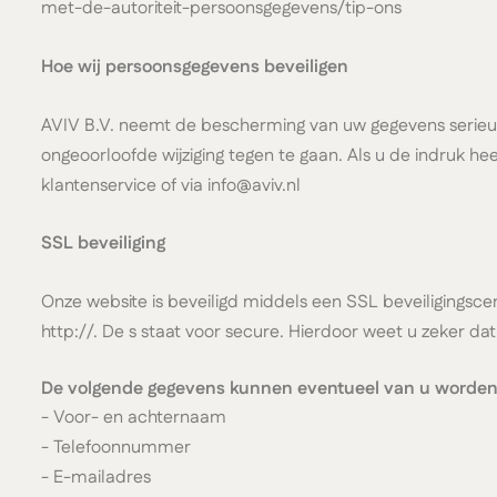
met-de-autoriteit-persoonsgegevens/tip-ons
Hoe wij persoonsgegevens beveiligen
AVIV B.V. neemt de bescherming van uw gegevens serie
ongeoorloofde wijziging tegen te gaan. Als u de indruk he
klantenservice of via info@aviv.nl
SSL beveiliging
Onze website is beveiligd middels een SSL beveiligingscer
http://. De s staat voor secure. Hierdoor weet u zeker 
De volgende gegevens kunnen eventueel van u worden v
- Voor- en achternaam
- Telefoonnummer
- E-mailadres