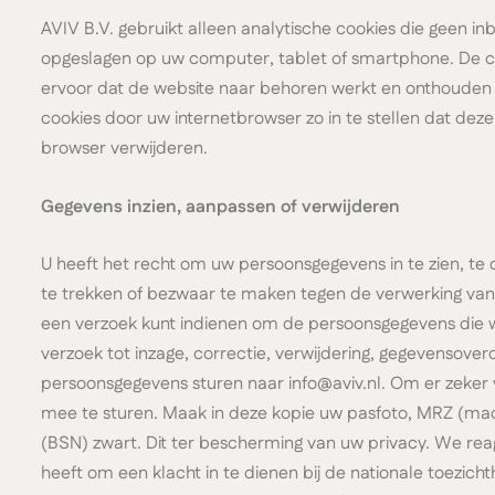
AVIV B.V. gebruikt alleen analytische cookies die geen i
opgeslagen op uw computer, tablet of smartphone. De coo
ervoor dat de website naar behoren werkt en onthouden b
cookies door uw internetbrowser zo in te stellen dat deze
browser verwijderen.
Gegevens inzien, aanpassen of verwijderen
U heeft het recht om uw persoonsgegevens in te zien, te
te trekken of bezwaar te maken tegen de verwerking van
een verzoek kunt indienen om de persoonsgegevens die w
verzoek tot inzage, correctie, verwijdering, gegevensov
persoonsgegevens sturen naar info@aviv.nl. Om er zeker va
mee te sturen. Maak in deze kopie uw pasfoto, MRZ (m
(BSN) zwart. Dit ter bescherming van uw privacy. We reag
heeft om een klacht in te dienen bij de nationale toezich