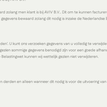
d zolang men klant is bij AVIV B.V.. Dit om te kunnen factur
gegevens bewaard zolang dit nodig is inzake de Nederlandse B
n'. U kunt ons verzoeken gegevens van u volledig te verwijderen
ezien sommige gegevens benodigd zijn voor een goede afhande
Belastingwet kunnen wij wettelijk gezien niet verwijderen.
 aan derden en alleen wanneer dit nodig is voor de uitvoering