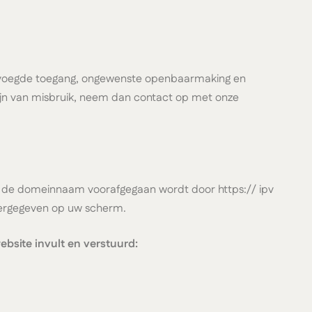
bevoegde toegang, ongewenste openbaarmaking en
 zijn van misbruik, neem dan contact op met onze
t en de domeinnaam voorafgegaan wordt door https:// ipv
weergegeven op uw scherm.
bsite invult en verstuurd: