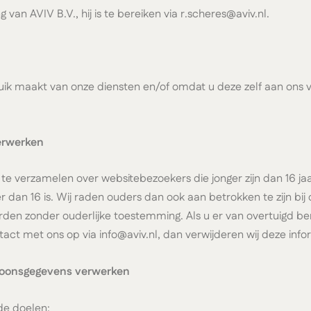
n AVIV B.V., hij is te bereiken via r.scheres@aviv.nl.
k maakt van onze diensten en/of omdat u deze zelf aan ons ve
verwerken
s te verzamelen over websitebezoekers die jonger zijn dan 16 j
an 16 is. Wij raden ouders dan ook aan betrokken te zijn bij d
en zonder ouderlijke toestemming. Als u er van overtuigd ben
t met ons op via info@aviv.nl, dan verwijderen wij deze info
rsoonsgegevens verwerken
de doelen: