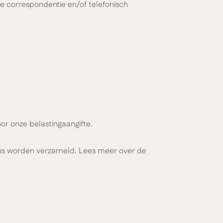
ge correspondentie en/of telefonisch
oor onze belastingaangifte.
vens worden verzameld. Lees meer over de