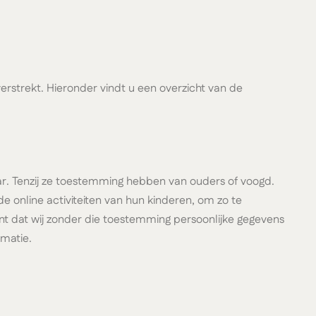
rstrekt. Hieronder vindt u een overzicht van de
aar. Tenzij ze toestemming hebben van ouders of voogd.
e online activiteiten van hun kinderen, om zo te
t dat wij zonder die toestemming persoonlijke gegevens
rmatie.