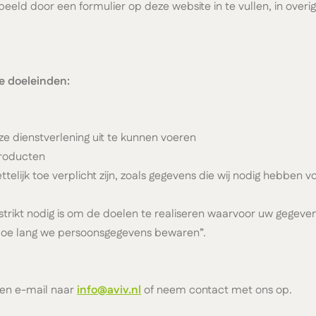
beeld door een formulier op deze website in te vullen, in overi
e doeleinden:
nze dienstverlening uit te kunnen voeren
producten
telijk toe verplicht zijn, zoals gegevens die wij nodig hebben v
strikt nodig is om de doelen te realiseren waarvoor uw gege
'Hoe lang we persoonsgegevens bewaren”.
een e-mail naar
info@aviv.nl
of neem contact met ons op.