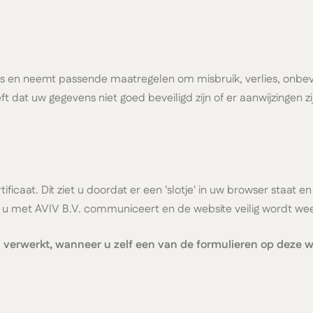
us en neemt passende maatregelen om misbruik, verlies, on
eft dat uw gegevens niet goed beveiligd zijn of er aanwijzingen
tificaat. Dit ziet u doordat er een 'slotje' in uw browser staa
dat u met AVIV B.V. communiceert en de website veilig wordt 
erwerkt, wanneer u zelf een van de formulieren op deze we