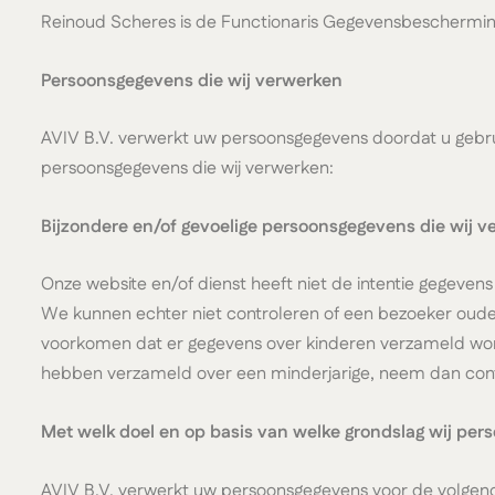
Reinoud Scheres is de Functionaris Gegevensbescherming va
Persoonsgegevens die wij verwerken
AVIV B.V. verwerkt uw persoonsgegevens doordat u gebrui
persoonsgegevens die wij verwerken:
Bijzondere en/of gevoelige persoonsgegevens die wij 
Onze website en/of dienst heeft niet de intentie gegeven
We kunnen echter niet controleren of een bezoeker ouder d
voorkomen dat er gegevens over kinderen verzameld word
hebben verzameld over een minderjarige, neem dan contac
Met welk doel en op basis van welke grondslag wij pe
AVIV B.V. verwerkt uw persoonsgegevens voor de volgen