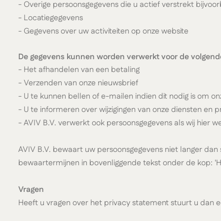
- Overige persoonsgegevens die u actief verstrekt bijvoor
- Locatiegegevens
- Gegevens over uw activiteiten op onze website
De gegevens kunnen worden verwerkt voor de volgend
- Het afhandelen van een betaling
- Verzenden van onze nieuwsbrief
- U te kunnen bellen of e-mailen indien dit nodig is om o
- U te informeren over wijzigingen van onze diensten en 
- AVIV B.V. verwerkt ook persoonsgegevens als wij hier wet
AVIV B.V. bewaart uw persoonsgegevens niet langer dan 
bewaartermijnen in bovenliggende tekst onder de kop: 
Vragen
Heeft u vragen over het privacy statement stuurt u dan 