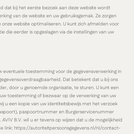
nd dat bij het eerste bezoek aan deze website wordt
werking van de website en uw gebruiksgemak. Ze zorgen
 onze website optimaliseren. U kunt zich afmelden voor
ie die eerder is opgeslagen via de instellingen van uw
 uw eventuele toestemming voor de gegevensverwerking in
gegevensoverdraagbaarheid. Dat betekent dat u bij ons
er, door u genoemde organisatie, te sturen. U kunt een
van uw toestemming of bezwaar op de verwerking van uw
ij u een kopie van uw identiteitsbewijs met het verzoek
 paspoort), paspoortnummer en Burgerservicenummer
AVIV B.V. wil u er tevens op wijzen dat u de mogelijkheid
e link: https://autoriteitpersoonsgegevens.nl/nl/contact-