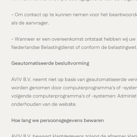
- Om contact op te kunnen nemen voor het beantwoorden v
als de aanvrager.
- Wanneer er een overeenkomst ontstaat hebben wij uw ge
Nederlandse Belastingdienst of conform de belastingwet
Geautomatiseerde besluitvorming
AVIV B.V. neemt niet op basis van geautomatiseerde verw
worden genomen door computerprogramma's of -systemen,
volgende computerprogramma's of -systemen: Administr
onderhouden van de website.
Hoe lang we persoonsgegevens bewaren
AVIV B.V. bewaart klantgegevens zolang de afnemer klant i