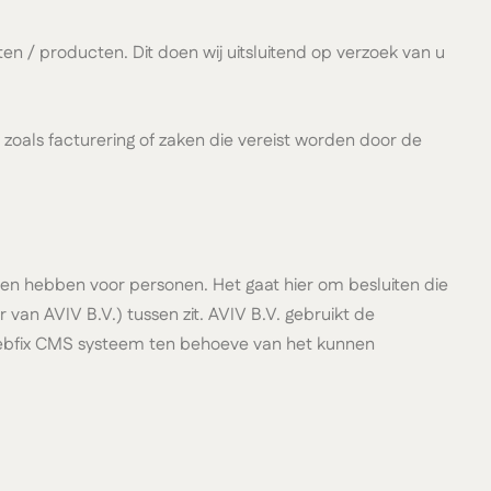
 / producten. Dit doen wij uitsluitend op verzoek van u
oals facturering of zaken die vereist worden door de
nen hebben voor personen. Het gaat hier om besluiten die
 AVIV B.V.) tussen zit. AVIV B.V. gebruikt de
ebfix CMS systeem ten behoeve van het kunnen