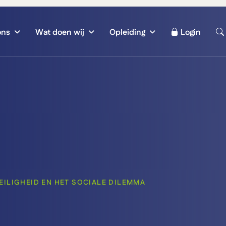
ons
Wat doen wij
Opleiding
Login
EILIGHEID EN HET SOCIALE DILEMMA