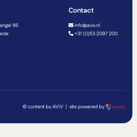
Contact
ingel 85
info@aviv.nl
hede
+31 (0)53 2097 200
© content by AVIV | site powered by