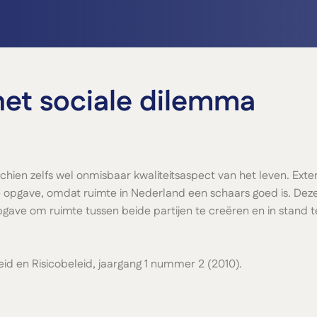
 het sociale dilemma
isschien zelfs wel onmisbaar kwaliteitsaspect van het leven. Ext
ge opgave, omdat ruimte in Nederland een schaars goed is. De
opgave om ruimte tussen beide partijen te creëren en in stand t
gheid en Risicobeleid, jaargang 1 nummer 2 (2010).