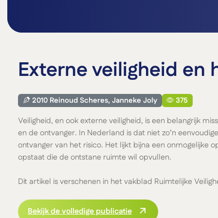
Externe veiligheid en
2010 Reinoud Scheres, Janneke Joly
375
Veiligheid, en ook externe veiligheid, is een belangrijk m
en de ontvanger. In Nederland is dat niet zo’n eenvoudi
ontvanger van het risico. Het lijkt bijna een onmogelijke 
opstaat die de ontstane ruimte wil opvullen.
Dit artikel is verschenen in het vakblad Ruimtelijke Veili
Bekijk de volledige publicatie