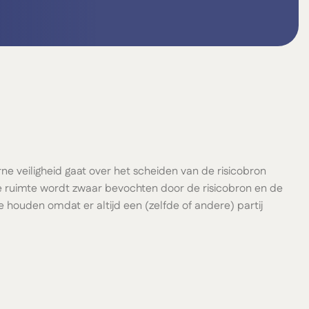
erne veiligheid gaat over het scheiden van de risicobron
ze ruimte wordt zwaar bevochten door de risicobron en de
e houden omdat er altijd een (zelfde of andere) partij