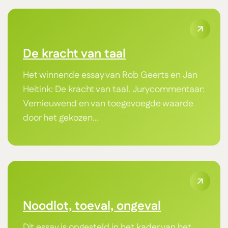
De kracht van taal
Het winnende essay van Rob Geerts en Jan
Heitink: De kracht van taal. Jurycommentaar:
Vernieuwend en van toegevoegde waarde
door het gekozen...
Noodlot, toeval, ongeval
Dit essay is opgesteld in het kader van het