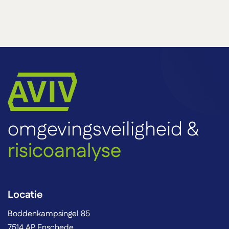
omgevingsveiligheid &
risicoanalyse
Locatie
Boddenkampsingel 85
7514 AP Enschede