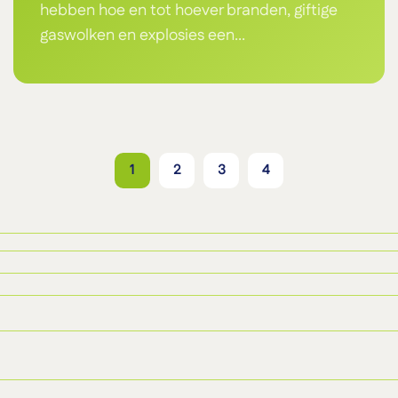
hebben hoe en tot hoever branden, giftige
gaswolken en explosies een...
1
2
3
4