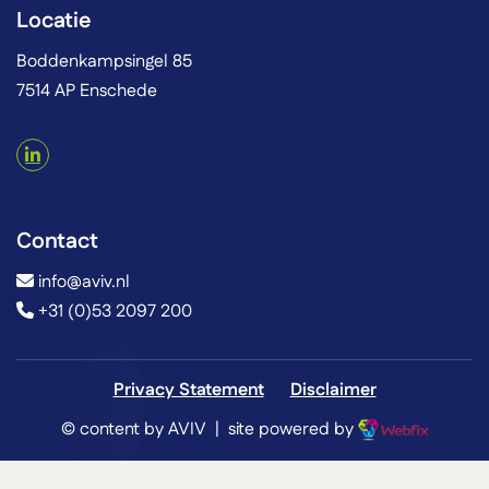
Locatie
Boddenkampsingel 85
7514 AP Enschede
Contact
info@aviv.nl
+31 (0)53 2097 200
Privacy Statement
Disclaimer
© content by AVIV | site powered by