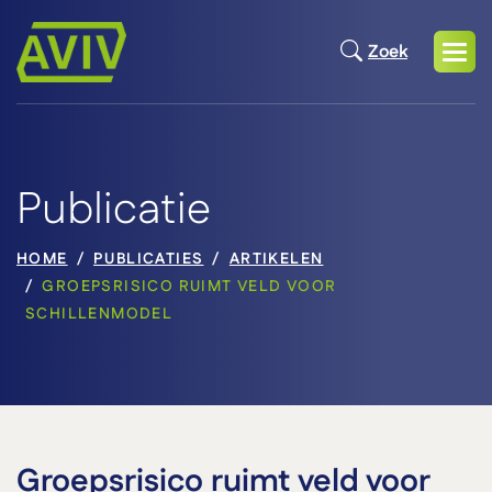
Zoek
Publicatie
HOME
PUBLICATIES
ARTIKELEN
GROEPSRISICO RUIMT VELD VOOR
SCHILLENMODEL
Groepsrisico ruimt veld voor