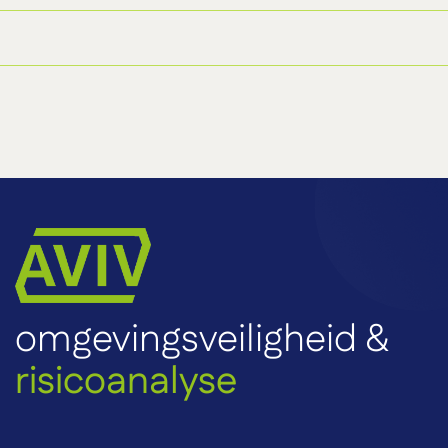
omgevingsveiligheid &
risicoanalyse