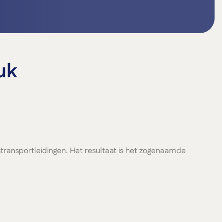
uk
ansportleidingen. Het resultaat is het zogenaamde