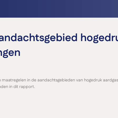
aandachtsgebied hogedr
ngen
 maatregelen in de aandachtsgebieden van hogedruk aardgastr
den in dit rapport.