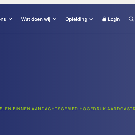
ons
Wat doen wij
Opleiding
Login
ELEN BINNEN AANDACHTSGEBIED HOGEDRUK AARDGAST