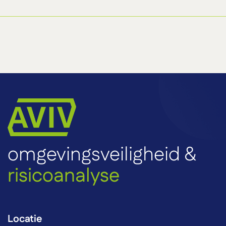
omgevingsveiligheid &
risicoanalyse
Locatie