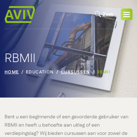
Zoek
RBMII
HOME
EDUCATION
CURSUSSEN
RBMII
Bent u een beginnende of een gevorderde gebruiker van
RBMII en heeft u behoefte aan uitleg of een
verdiepingslag? Wij bieden cursussen aan voor zowel de