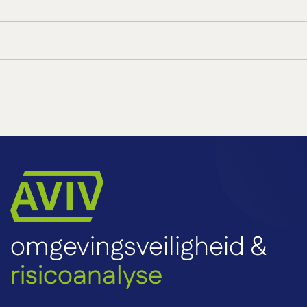
omgevingsveiligheid &
risicoanalyse